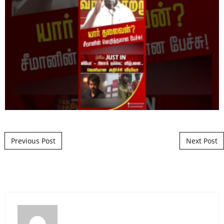
Post navigation
Previous Post
Next Post