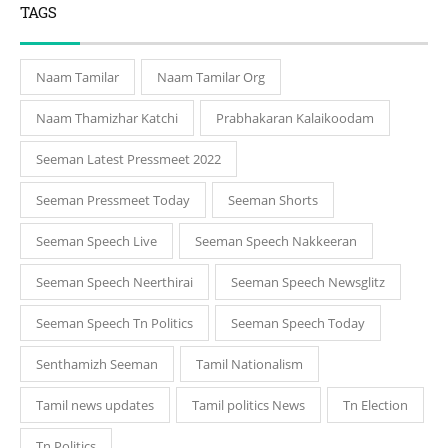
TAGS
Naam Tamilar
Naam Tamilar Org
Naam Thamizhar Katchi
Prabhakaran Kalaikoodam
Seeman Latest Pressmeet 2022
Seeman Pressmeet Today
Seeman Shorts
Seeman Speech Live
Seeman Speech Nakkeeran
Seeman Speech Neerthirai
Seeman Speech Newsglitz
Seeman Speech Tn Politics
Seeman Speech Today
Senthamizh Seeman
Tamil Nationalism
Tamil news updates
Tamil politics News
Tn Election
Tn Politics