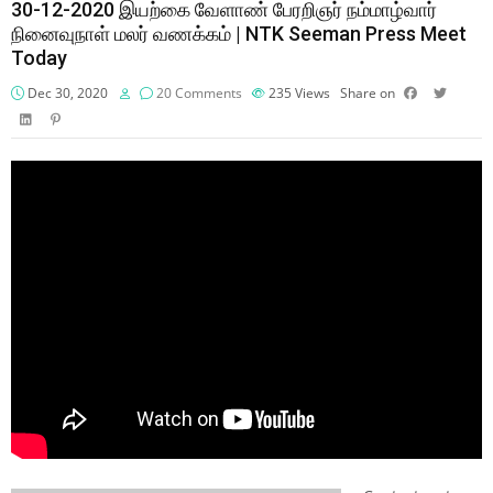
30-12-2020 இயற்கை வேளாண் பேரறிஞர் நம்மாழ்வார்
நினைவுநாள் மலர் வணக்கம் | NTK Seeman Press Meet
Today
Dec 30, 2020
20 Comments
235
Views
Share on