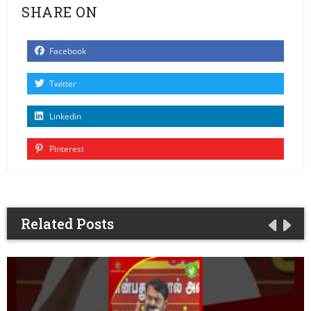
SHARE ON
Facebook
Twitter
Linkedin
Pinterest
Related Posts