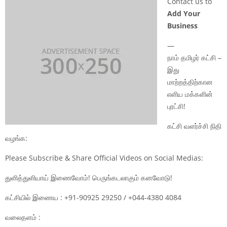
Contact us to
Add Your
Business
—
நாம் தமிழர் கட்சி –
இது
மாற்றத்திற்கான
எளிய மக்களின்
புரட்சி!
கட்சி வளர்ச்சி நிதி
வழங்க:
Please Subscribe & Share Official Videos on Social Medias:
துளித்துளியாய் இணைவோம்! பெருங்கடலாகும் கனவோடு!
கட்சியில் இணைய : +91-90925 29250 / +044-4380 4084
வலைதளம் :