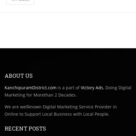
ABOUT US
KanchipuramDistrict.com
is a part of
Victory Ads
, Doing Digital
Marketing for Morethan 2 Decades.
We are wellknown Digital Marketing Service Provider in
Online to Support Local Business with Local People.
RECENT POSTS