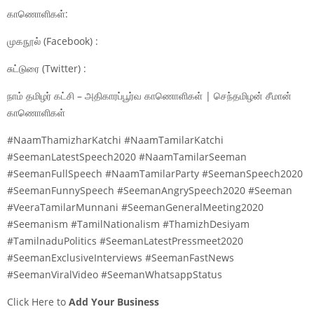
காணொளிகள்:
முகநூல் (Facebook) :
சுட்டுரை (Twitter) :
நாம் தமிழர் கட்சி – அதிகாரப்பூர்வ காணொளிகள் | செந்தமிழன் சீமான்
காணொளிகள்
#NaamThamizharKatchi #NaamTamilarKatchi
#SeemanLatestSpeech2020 #NaamTamilarSeeman
#SeemanFullSpeech #NaamTamilarParty #SeemanSpeech2020
#SeemanFunnySpeech #SeemanAngrySpeech2020 #Seeman
#VeeraTamilarMunnani #SeemanGeneralMeeting2020
#Seemanism #TamilNationalism #ThamizhDesiyam
#TamilnaduPolitics #SeemanLatestPressmeet2020
#SeemanExclusiveInterviews #SeemanFastNews
#SeemanViralVideo #SeemanWhatsappStatus
Click Here to
Add Your Business