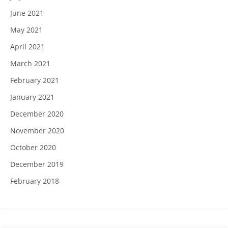
June 2021
May 2021
April 2021
March 2021
February 2021
January 2021
December 2020
November 2020
October 2020
December 2019
February 2018