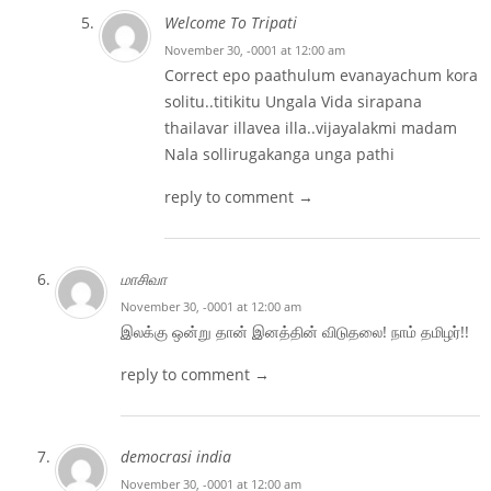
Welcome To Tripati
November 30, -0001 at 12:00 am
Correct epo paathulum evanayachum kora
solitu..titikitu Ungala Vida sirapana
thailavar illavea illa..vijayalakmi madam
Nala sollirugakanga unga pathi
reply to comment →
மாசிவா
November 30, -0001 at 12:00 am
இலக்கு ஒன்று தான் இனத்தின் விடுதலை! ​நாம் தமிழர்!!
reply to comment →
democrasi india
November 30, -0001 at 12:00 am