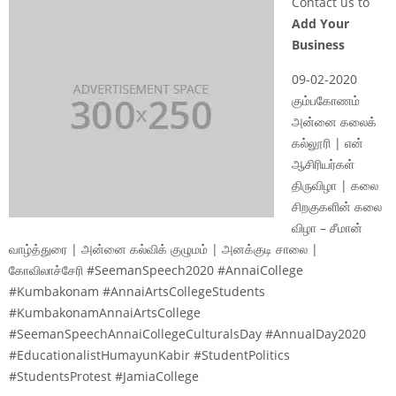
Contact us to
Add Your
Business
09-02-2020
கும்பகோணம்
அன்னை கலைக்
கல்லூரி | என்
ஆசிரியர்கள்
திருவிழா | கலை
சிறகுகளின் கலை
விழா – சீமான்
வாழ்த்துரை | அன்னை கல்விக் குழுமம் | அனக்குடி சாலை |
கோவிலாச்சேரி #SeemanSpeech2020 #AnnaiCollege
#Kumbakonam #AnnaiArtsCollegeStudents
#KumbakonamAnnaiArtsCollege
#SeemanSpeechAnnaiCollegeCulturalsDay #AnnualDay2020
#EducationalistHumayunKabir #StudentPolitics
#StudentsProtest #JamiaCollege