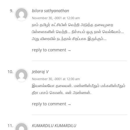
bilora sathyanathan
November 30, -0001 at 12:00 am
நாம் தமிழர் கட்சியின் வெற்றி அடுத்த தலைமுறை
பிள்ளைகளின் வெற்றி… நிச்சயம் ஒரு நாள் வெல்வோம்…
அது விரைவில் நடந்தால் சிறப்பாக இருக்கும்…
reply to comment →
Jebaraj V
November 30, -0001 at 12:00 am
இவனல்லவோ தலைவன். மண்ணின்மீதும் மக்களின்மீதும்
தீரா பாசம் கொண்ட என் அண்ணன்.
reply to comment →
KUMARDILU KUMARDILU