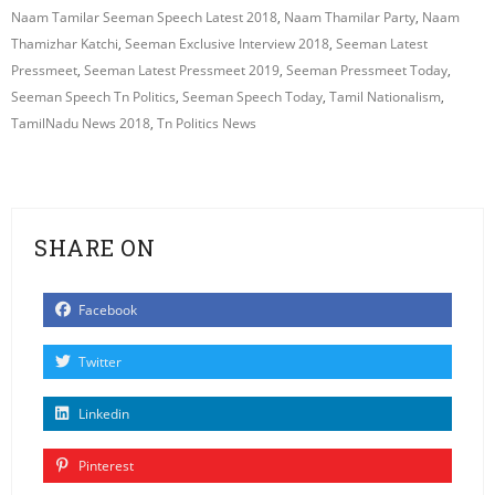
Naam Tamilar Seeman Speech Latest 2018
,
Naam Thamilar Party
,
Naam
Thamizhar Katchi
,
Seeman Exclusive Interview 2018
,
Seeman Latest
Pressmeet
,
Seeman Latest Pressmeet 2019
,
Seeman Pressmeet Today
,
Seeman Speech Tn Politics
,
Seeman Speech Today
,
Tamil Nationalism
,
TamilNadu News 2018
,
Tn Politics News
SHARE ON
Facebook
Twitter
Linkedin
Pinterest