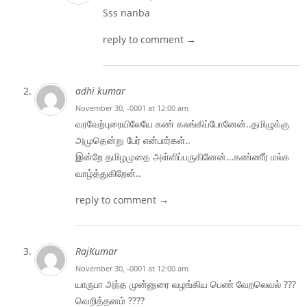
Sss nanba
reply to comment →
adhi kumar
November 30, -0001 at 12:00 am
வரவேற்புரையிலேயே கண் கலங்கிப்போனேன்..தமிழுக்கு
அமுதென்று பேர் என்பார்கள்..
இன்றே தமிழமுதை அள்ளிப்பருகினேன்…கண்ணீர் மல்க
வாழ்த்துகிறேன்..
reply to comment →
RajKumar
November 30, -0001 at 12:00 am
யாருபா அந்த முன்னுரை வழங்கிய பெண் வேறலெவல் ???
வெறித்தனம் ????