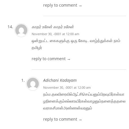
reply to comment →
காதர் உசேன் காதர் உசேன்
November 30, -0001 at 12:00 am
ஒன்றுபட்ட கைகளுக்கு ஒரு கோடி. வாழ்த்துக்கள் நாம்
தமிழர்
reply to comment →
Adichani Kadayam
November 30, -0001 at 12:00 am
நம்ம.தலவிரைவில்ஆட்சிசெய்யனும்பிறவுயிர்கள்வா
ழநினைக்கும்எல்லாஉயிர்கள்வாழனும்நனைத்ததலை
வராகசீமான்அண்ணன்வரனும்
reply to comment →