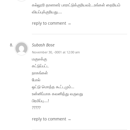
கல்லூரி தாளாளர் பாராட்டுக்குரியவர்…உங்கள் தைரியம்
வியப்புக்குரியது….
reply to comment →
Subash Bose
November 30, -0001 at 12:00 am
மகுடீக்கு
கட்டுப்பட்ட
நாகங்கள்
போல்
ஒட்டு மொத்த கூட்டமும்…
உன்னிப்பாக கவனித்து வருவது
பிரமிப்பு….!
?????
reply to comment →