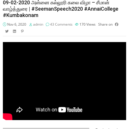
09-02-2020 அன்னை கல்லூரி கலை விழா – சீமான்
வாழ்த்துரை | #SeemanSpeech2020 #AnnaiCollege
#Kumbakonam
Nov 6, 2020
admin
43 Comments
170
Views
Share on