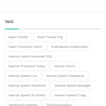
TAGS
Naam Tamilar
Naam Tamilar Org
Naam Thamizhar Katchi
Prabhakaran Kalaikoodam
Seeman Latest Pressmeet 2022
Seeman Pressmeet Today
Seeman Shorts
Seeman Speech Live
Seeman Speech Nakkeeran
Seeman Speech Neerthirai
Seeman Speech Newsglitz
Seeman Speech Tn Politics
Seeman Speech Today
Senthamizh Seeman
Tamil Nationalism