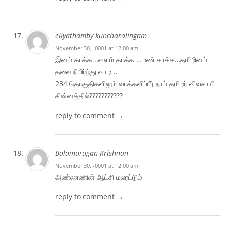
eliyathamby kuncharalingam
November 30, -0001 at 12:00 am
இனம் காக்க ..வளம் காக்க …மண் காக்க…தமிழினம்
தலை நிமிர்ந்து வாழ ..
234 தொகுதிகளிலும் வாக்களிப்பீர் நாம் தமிழர் விவசாயி
சின்னத்தில்???????????
reply to comment →
Balamurugan Krishnan
November 30, -0001 at 12:00 am
அண்ணணின் ஆட்சி மலரட்டும்
reply to comment →