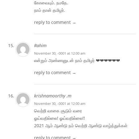
கோவையும். நமதே.
நாம் தான் தமிழர்.
reply to comment →
Rahim
November 30, -0001 at 12:00 am
என்றும் அண்ணனுடன் நாம் தமிழர் ❤❤❤❤❤❤
reply to comment →
krishnamoorthy .m
November 30, -0001 at 12:00 am
வெற்றி வாகை சூடும் வரை
ஓய்வதில்லை! ஓய்வதில்லை!!
2021 ஆம் ஆண்டு நம் வெற்றி ஆண்டு வாழ்த்துக்கள்
reply to comment →