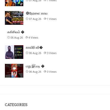
07 Aug 26
1
Views
🔴நேரலை: காவ
07 Aug 26
1
Views
சுகிசிவம் �
06 Aug 26
4
Views
காவிரி உரி�
06 Aug 26
3
Views
மது இப்படி �
06 Aug 26
3
Views
CATEGORIES