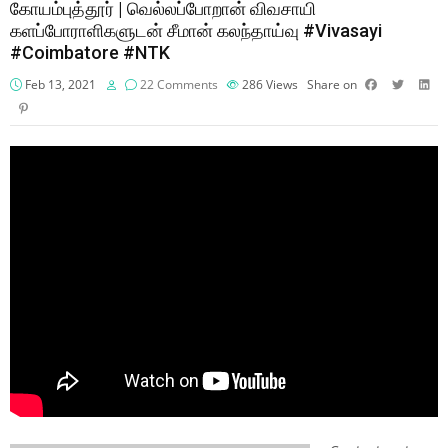
கோயம்புத்தூர் | வெல்லப்போறான் விவசாயி
களப்போராளிகளுடன் சீமான் கலந்தாய்வு #Vivasayi
#Coimbatore #NTK
Feb 13, 2021
22 Comments
286
Views
Share on