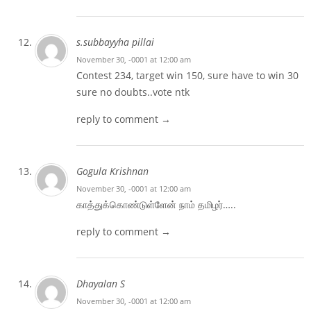
s.subbayyha pillai
November 30, -0001 at 12:00 am
Contest 234, target win 150, sure have to win 30
sure no doubts..vote ntk
reply to comment →
Gogula Krishnan
November 30, -0001 at 12:00 am
காத்துக்கொண்டுள்ளேன் நாம் தமிழர்…..
reply to comment →
Dhayalan S
November 30, -0001 at 12:00 am