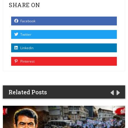
SHARE ON
Facebook
Twitter
Linkedin
Pinterest
Related Posts