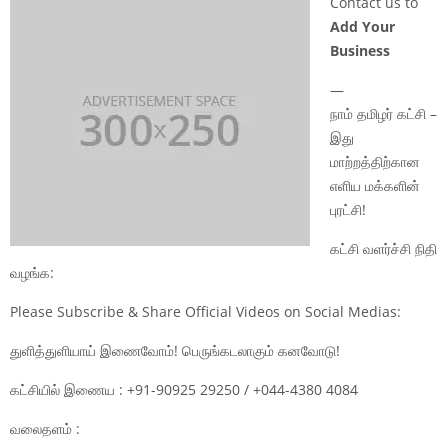
Contact us to
Add Your
Business
—
நாம் தமிழர் கட்சி –
இது
மாற்றத்திற்கான
எளிய மக்களின்
புரட்சி!
கட்சி வளர்ச்சி நிதி
வழங்க:
Please Subscribe & Share Official Videos on Social Medias:
துளித்துளியாய் இணைவோம்! பெருங்கடலாகும் கனவோடு!
கட்சியில் இணைய : +91-90925 29250 / +044-4380 4084
வலைதளம் :