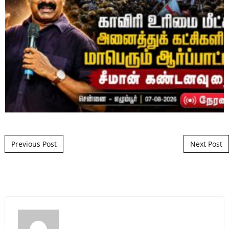
Post navigation
Previous Post
Next Post