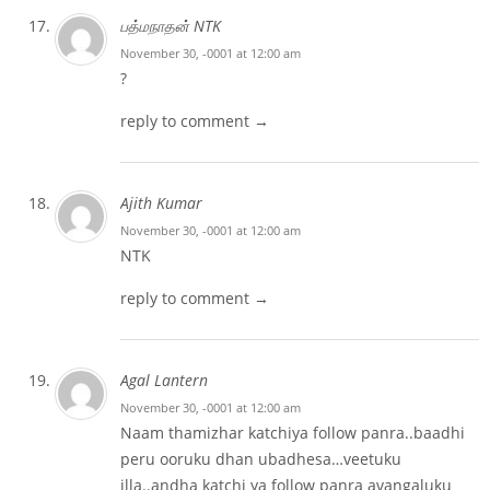
பத்மநாதன் NTK
November 30, -0001 at 12:00 am
?
reply to comment →
Ajith Kumar
November 30, -0001 at 12:00 am
NTK
reply to comment →
Agal Lantern
November 30, -0001 at 12:00 am
Naam thamizhar katchiya follow panra..baadhi
peru ooruku dhan ubadhesa…veetuku
illa..andha katchi ya follow panra avangaluku