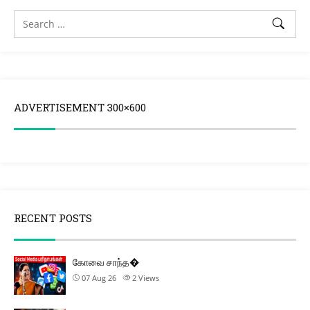
ADVERTISEMENT 300×600
RECENT POSTS
கோவை சாந்த�
07 Aug 26
2
Views