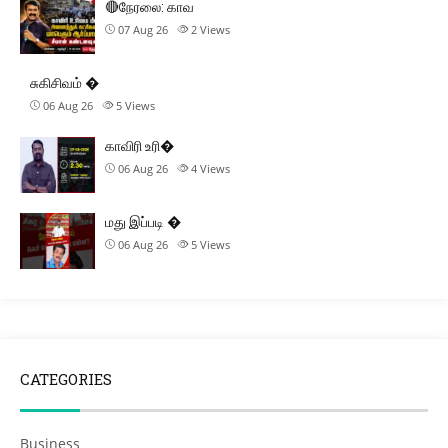
🔴நேரலை: காவ
07 Aug 26
2
Views
சுகிசிவம் �
06 Aug 26
5
Views
காவிரி உரி�
06 Aug 26
4
Views
மது இப்படி �
06 Aug 26
5
Views
CATEGORIES
Business