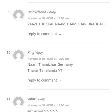
Balakrishna Balaji
November 30, -0001 at 12:00 am
VAAZHTHUKKAL NAAM THAMIZHAR URAUGALE.
reply to comment →
King Vijay
November 30, -0001 at 12:00 am
Naam Thamizhar Germany
TharanTamilanda YT
reply to comment →
valari வளரி
November 30, -0001 at 12:00 am
நாம் தமிழர்??????????