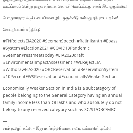
வாய்ப்பைப் பெற்று தருவதற்காக கொண்டுவரப்பட்டது தான் இட ஒதுக்கீடு!
பொருளாதார அடிப்படையிலான இட ஒதுக்கீடு என்பது ஏற்புடையதல்ல!
செய்தியாளர் சந்திப்பு:
#TNRejectsEIA2020 #SeemanSpeech #Rajinikanth #Epass
#System #Election2021 #COVID19Pandemic
#SeemanPressmeetToday #EIA2020draft
#EnvironmentalImpactAssessment #WERejectEIA
#WithdrawEIA2020 #OBCReservation #ReservationSystem
#10PercentEWSReservation #EconomicallyWeakerSection
Economically Weaker Section in India is a subcategory of
people belonging to the General Category having an annual
family income less than ₹8 lakhs and who absolutely do not
belong to any reserved category such as SC/ST/OBC/MBC.
—
நாம் தமிழர் கட்சி – இது மாற்றத்திற்கான எளிய மக்களின் புரட்சி!