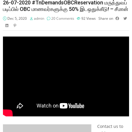
26-07-2020 #TnDemandsOBCReservation மருத்துவப்
படிப்பில் OBC மாணவர்களுக்கு 50% இடஒதுக்கீடு! – சீமான்
Dec 5, 2020
admin
20 Comments
92
Views
Share on
Contact us to