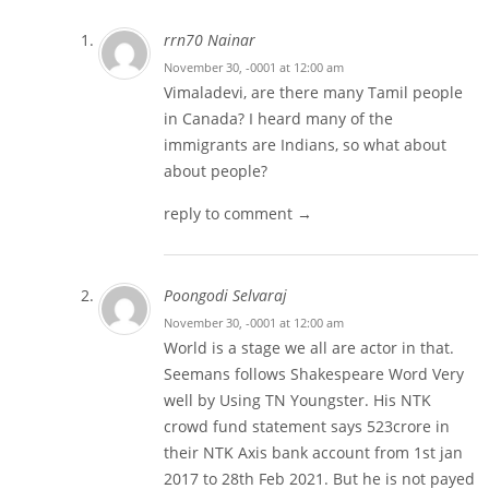
rrn70 Nainar
November 30, -0001 at 12:00 am
Vimaladevi, are there many Tamil people
in Canada? I heard many of the
immigrants are Indians, so what about
about people?
reply to comment →
Poongodi Selvaraj
November 30, -0001 at 12:00 am
World is a stage we all are actor in that.
Seemans follows Shakespeare Word Very
well by Using TN Youngster. His NTK
crowd fund statement says 523crore in
their NTK Axis bank account from 1st jan
2017 to 28th Feb 2021. But he is not payed