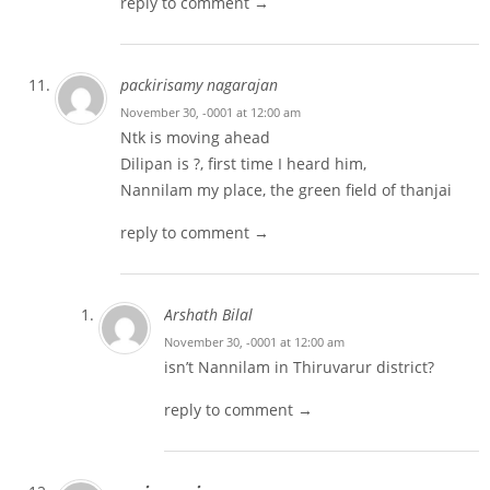
reply to comment →
packirisamy nagarajan
November 30, -0001 at 12:00 am
Ntk is moving ahead
Dilipan is ?, first time I heard him,
Nannilam my place, the green field of thanjai
reply to comment →
Arshath Bilal
November 30, -0001 at 12:00 am
isn’t Nannilam in Thiruvarur district?
reply to comment →