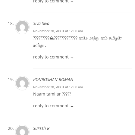
reply to comment →
Siva Siva
November 30, -0001 at 12:00 am
?????????⛰️?️???????????? நாமே மாற்று நாம் தமிழரே
மாற்று .
reply to comment →
PONROSHAN ROMAN
November 30, -0001 at 12:00 am
Naam tamilar ?????
reply to comment →
Suresh R