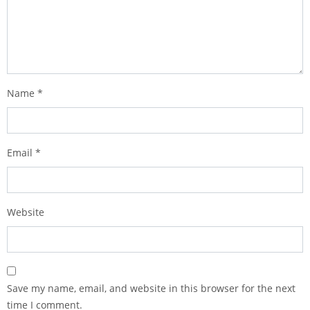
Name
*
Email
*
Website
Save my name, email, and website in this browser for the next
time I comment.