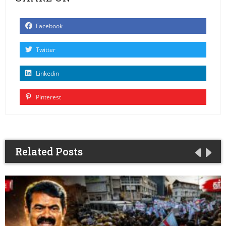
Facebook
Twitter
Linkedin
Pinterest
Related Posts