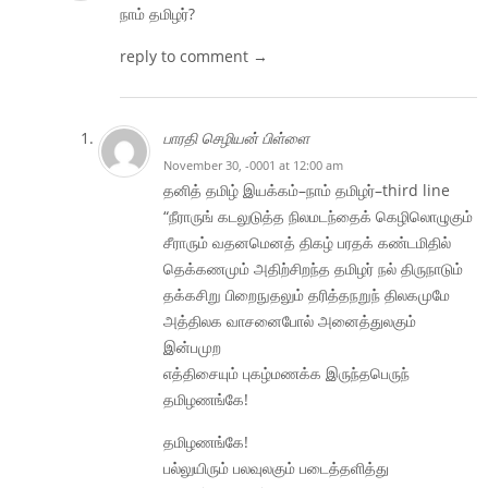
நாம் தமிழர்?
reply to comment →
பாரதி செழியன் பிள்ளை
November 30, -0001 at 12:00 am
தனித் தமிழ் இயக்கம்–நாம் தமிழர்–third line
“நீராருங் கடலுடுத்த நிலமடந்தைக் கெழிலொழுகும்
சீராரும் வதனமெனத் திகழ் பரதக் கண்டமிதில்
தெக்கணமும் அதிற்சிறந்த தமிழர் நல் திருநாடும்
தக்கசிறு பிறைநுதலும் தரித்தநறுந் திலகமுமே
அத்திலக வாசனைபோல் அனைத்துலகும்
இன்பமுற
எத்திசையும் புகழ்மணக்க இருந்தபெருந்
தமிழணங்கே!
தமிழணங்கே!
பல்லுயிரும் பலவுலகும் படைத்தளித்து