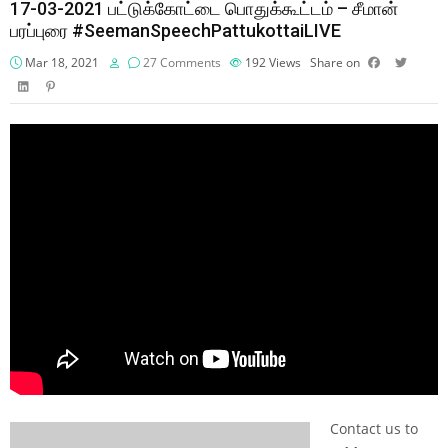
17-03-2021 பட்டுக்கோட்டை பொதுக்கூட்டம் – சீமான்
பரப்புரை #SeemanSpeechPattukottaiLIVE
Mar 18, 2021
27 Comments
192
Views
Share on
Contact us to