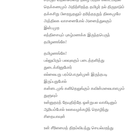
தெக்கணமும் அதிற்சிறந்த தமிழர் நல் திருநாடும்
தக்கசிறு பிறைநுதலும் தரித்தநறுந் திலகமுமே
அத்திலக வாசனைபோல் அனைத்துலகும்
இன்பமுற
எத்திசையும் புகழ்மணக்க இருந்தபெருந்
தமிழணங்கே!
தமிழணங்கே!
பல்லுயிரும் பலவுலகும் படைத்தளித்து
துடைக்கினுமோர்
எல்லையறு பரம்பொருள்முன் இருந்தபடி
இருப்பதுபோல்
கன்னடமுங் களிதெலுங்கும் கவின்மலையாளமும்
துளுவும்
உன்னுதரத் தேயுதித்தே ஒன்றுபல வாகிடினும்
ஆரியம்போல் உலகவழக்கழிந் தொழிந்து
சிதையாவுன்
உன் சீரிளமைத் திறம்வியந்து செயல்மறந்து