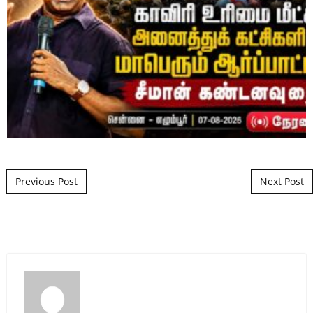
Post navigation
Previous Post
Next Post