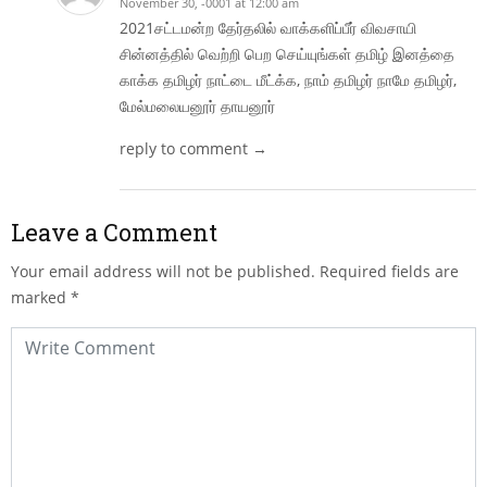
November 30, -0001 at 12:00 am
2021சட்டமன்ற தேர்தலில் வாக்களிப்பீர் விவசாயி
சின்னத்தில் வெற்றி பெற செய்யுங்கள் தமிழ் இனத்தை
காக்க தமிழர் நாட்டை மீட்க்க, நாம் தமிழர் நாமே தமிழர்,
மேல்மலையனூர் தாயனூர்
reply to comment →
Leave a Comment
Your email address will not be published.
Required fields are
marked
*