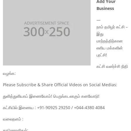
Add Your
Business
—
நாம் தமிழர் கட்சி –
இது
மாற்றத்திற்கான
எளிய மக்களின்
புரட்சி!
கட்சி வளர்ச்சி நிதி
வழங்க:
Please Subscribe & Share Official Videos on Social Medias:
துளித்துளியாய் இணைவோம்! பெருங்கடலாகும் கனவோடு!
கட்சியில் இணைய : +91-90925 29250 / +044-4380 4084
வலைதளம் :
காணொளிகள்: