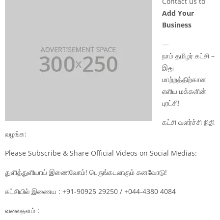
Contact us to
Add Your
Business
—
நாம் தமிழர் கட்சி –
இது
மாற்றத்திற்கான
எளிய மக்களின்
புரட்சி!
கட்சி வளர்ச்சி நிதி
வழங்க:
Please Subscribe & Share Official Videos on Social Medias:
துளித்துளியாய் இணைவோம்! பெருங்கடலாகும் கனவோடு!
கட்சியில் இணைய : +91-90925 29250 / +044-4380 4084
வலைதளம் :