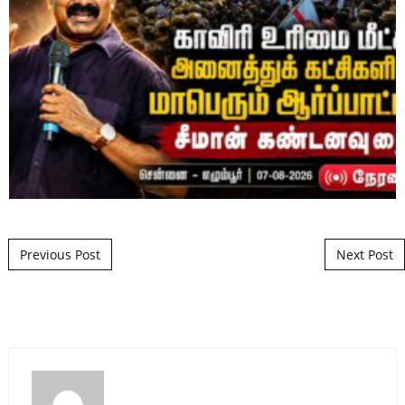
Post navigation
Previous Post
Next Post