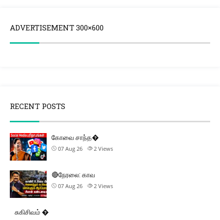
ADVERTISEMENT 300×600
RECENT POSTS
கோவை சாந்த�
07 Aug 26
2
Views
🔴நேரலை: காவ
07 Aug 26
2
Views
சுகிசிவம் �