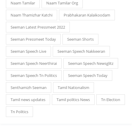
Naam Tamilar
Naam Tamilar Org
Naam Thamizhar Katchi
Prabhakaran Kalaikoodam
Seeman Latest Pressmeet 2022
Seeman Pressmeet Today
Seeman Shorts
Seeman Speech Live
Seeman Speech Nakkeeran
Seeman Speech Neerthirai
Seeman Speech Newsglitz
Seeman Speech Tn Politics
Seeman Speech Today
Senthamizh Seeman
Tamil Nationalism
Tamil news updates
Tamil politics News
Tn Election
Tn Politics