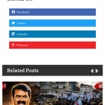
Facebook
Twitter
Linkedin
Pinterest
Related Posts