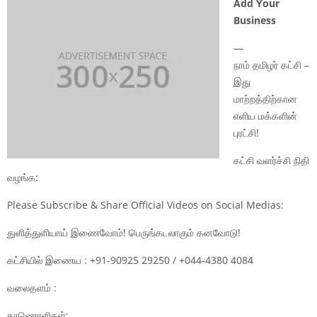
Add Your
Business
—
நாம் தமிழர் கட்சி –
இது
மாற்றத்திற்கான
எளிய மக்களின்
புரட்சி!
கட்சி வளர்ச்சி நிதி
வழங்க:
Please Subscribe & Share Official Videos on Social Medias:
துளித்துளியாய் இணைவோம்! பெருங்கடலாகும் கனவோடு!
கட்சியில் இணைய : +91-90925 29250 / +044-4380 4084
வலைதளம் :
காணொளிகள்: