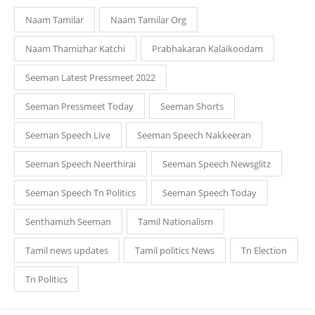
Naam Tamilar
Naam Tamilar Org
Naam Thamizhar Katchi
Prabhakaran Kalaikoodam
Seeman Latest Pressmeet 2022
Seeman Pressmeet Today
Seeman Shorts
Seeman Speech Live
Seeman Speech Nakkeeran
Seeman Speech Neerthirai
Seeman Speech Newsglitz
Seeman Speech Tn Politics
Seeman Speech Today
Senthamizh Seeman
Tamil Nationalism
Tamil news updates
Tamil politics News
Tn Election
Tn Politics