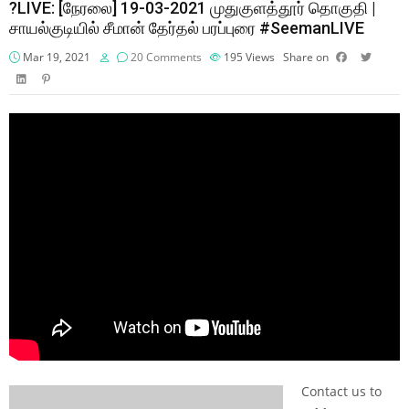
?LIVE: [நேரலை] 19-03-2021 முதுகுளத்தூர் தொகுதி |
சாயல்குடியில் சீமான் தேர்தல் பரப்புரை #SeemanLIVE
Mar 19, 2021
20 Comments
195
Views
Share on
Contact us to