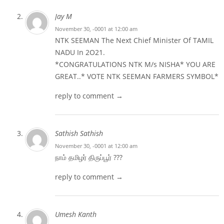
Jay M
November 30, -0001 at 12:00 am
NTK SEEMAN The Next Chief Minister Of TAMIL
NADU In 2O21.
*CONGRATULATIONS NTK M/s NISHA* YOU ARE
GREAT..* VOTE NTK SEEMAN FARMERS SYMBOL*
reply to comment →
Sathish Sathish
November 30, -0001 at 12:00 am
நாம் தமிழர் திருப்பூர் ???
reply to comment →
Umesh Kanth