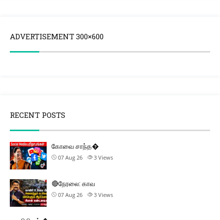
ADVERTISEMENT 300×600
RECENT POSTS
கோவை சாந்த�
07 Aug 26
3
Views
🔴நேரலை: காவ
07 Aug 26
3
Views