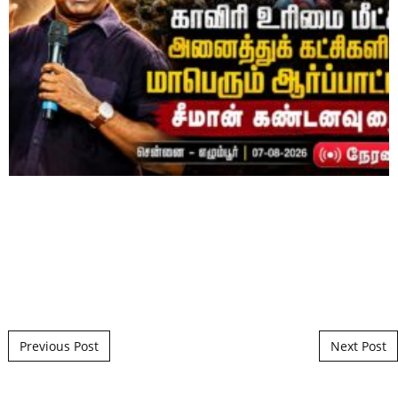
Post navigation
Previous Post
Next Post