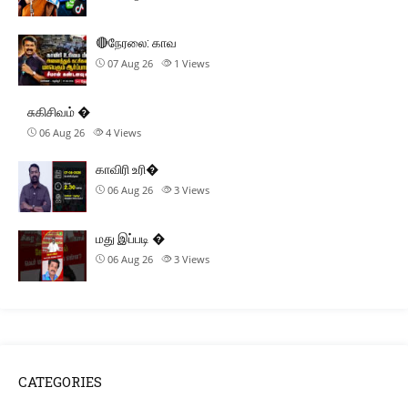
🔴நேரலை: காவ
07 Aug 26
1
Views
சுகிசிவம் �
06 Aug 26
4
Views
காவிரி உரி�
06 Aug 26
3
Views
மது இப்படி �
06 Aug 26
3
Views
CATEGORIES