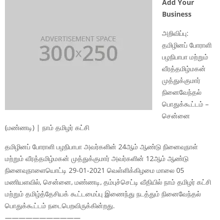
Add Your
Business
அறிவிப்பு:
தமிழினப் போராளி
பழநிபாபா மற்றும்
வீரத்தமிழ்மகன்
முத்துக்குமார்
நினைவேந்தல்
பொதுக்கூட்டம் –
சென்னை
(மண்ணடி) | நாம் தமிழர் கட்சி
தமிழினப் போராளி பழநிபாபா அவர்களின் 24ஆம் ஆண்டு நினைவுநாள்
மற்றும் வீரத்தமிழ்மகன் முத்துக்குமார் அவர்களின் 12ஆம் ஆண்டு
நினைவுநாளையொட்டி 29-01-2021 வெள்ளிக்கிழமை மாலை 05
மணியளவில், சென்னை, மண்ணடி, தம்புச்செட்டி வீதியில் நாம் தமிழர் கட்சி
மற்றும் தமிழ்த்தேசியக் கூட்டமைப்பு இணைந்து நடத்தும் நினைவேந்தல்
பொதுக்கூட்டம் நடைபெறவிருக்கின்றது.
———————————