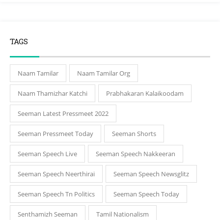
TAGS
Naam Tamilar
Naam Tamilar Org
Naam Thamizhar Katchi
Prabhakaran Kalaikoodam
Seeman Latest Pressmeet 2022
Seeman Pressmeet Today
Seeman Shorts
Seeman Speech Live
Seeman Speech Nakkeeran
Seeman Speech Neerthirai
Seeman Speech Newsglitz
Seeman Speech Tn Politics
Seeman Speech Today
Senthamizh Seeman
Tamil Nationalism