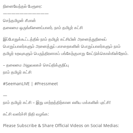
நினைவேந்தல் பேரூரை:
———————————
செந்தமிழன் சீமான்
தலைமை ஒருங்கிணைப்பாளர், நாம் தமிழர் கட்சி
இப்போதுக்கூட்டத்தில் நாம் தமிழர் கட்சியின் அனைத்துநிலைப்
பொறுப்பாளர்களும் அனைத்துப் பாசறைகளின் பொறுப்பாளர்களும் நாம்
தமிழர் உறவுகளும் பெருந்திரளாகப் பங்கேற்குமாறு கேட்டுக்கொள்கின்றோம்.
– தலைமை அலுவலகச் செய்திக்குறிப்பு
நாம் தமிழர் கட்சி
#SeemanLIVE | #Pressmeet
—
நாம் தமிழர் கட்சி – இது மாற்றத்திற்கான எளிய மக்களின் புரட்சி!
கட்சி வளர்ச்சி நிதி வழங்க:
Please Subscribe & Share Official Videos on Social Medias: