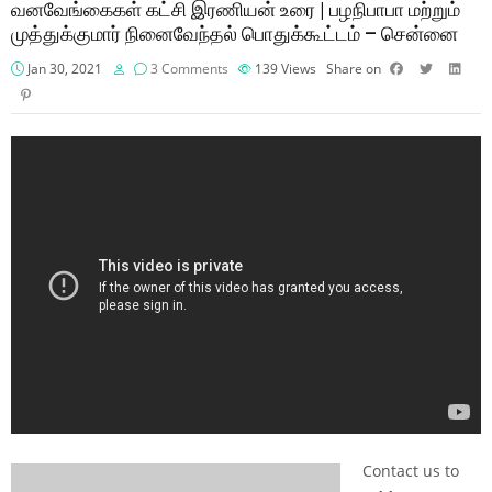
வனவேங்கைகள் கட்சி இரணியன் உரை | பழநிபாபா மற்றும்
முத்துக்குமார் நினைவேந்தல் பொதுக்கூட்டம் – சென்னை
Jan 30, 2021
3 Comments
139
Views
Share on
Contact us to