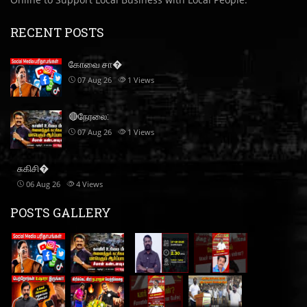
RECENT POSTS
கோவை சா�
07 Aug 26
1
Views
🔴நேரலை:
07 Aug 26
1
Views
சுகிசி�
06 Aug 26
4
Views
POSTS GALLERY