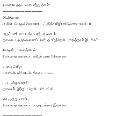
நினைவேந்தல் உரையாற்றுபர்கள்:
———————————
அ.வினோத்
மாநிலப் பொதுச்செயலாளர், ஆதித்தமிழர் விடுதலை இயக்கம்
அருட்பணி மைபா சேசுராஜ் அடிகளார்
தலைமை ஒருங்கிணைப்பாளர், தமிழ்த்தேசிய கிறித்தவர் இயக்கம்
சோழன் மு.களஞ்சியம்,
நிறுவனர்/ தலைவர், தமிழர் நலம் பேரியக்கம்
சாகுல் அமீது
தலைவர், இஸ்லாமிய சேவை சங்கம்
தடா அப்துல் ரஹீம்
தலைவர், இந்திய தேசிய லீக் கட்சி
செ.முத்துப்பாண்டி
நிறுவனர்/ தலைவர், மருது மக்கள் இயக்கம்
———————————