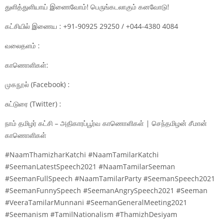
துளித்துளியாய் இணைவோம்! பெருங்கடலாகும் கனவோடு!
கட்சியில் இணைய : +91-90925 29250 / +044-4380 4084
வலைதளம் :
காணொளிகள்:
முகநூல் (Facebook) :
சுட்டுரை (Twitter) :
நாம் தமிழர் கட்சி – அதிகாரப்பூர்வ காணொளிகள் | செந்தமிழன் சீமான்
காணொளிகள்
#NaamThamizharKatchi #NaamTamilarKatchi
#SeemanLatestSpeech2021 #NaamTamilarSeeman
#SeemanFullSpeech #NaamTamilarParty #SeemanSpeech2021
#SeemanFunnySpeech #SeemanAngrySpeech2021 #Seeman
#VeeraTamilarMunnani #SeemanGeneralMeeting2021
#Seemanism #TamilNationalism #ThamizhDesiyam