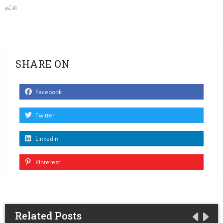
கட்சி
SHARE ON
Facebook
Twitter
Linkedin
Pinterest
Related Posts