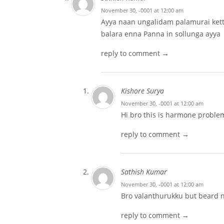
November 30, -0001 at 12:00 am
Ayya naan ungalidam palamurai kettu
balara enna Panna in sollunga ayya
reply to comment →
Kishore Surya
November 30, -0001 at 12:00 am
Hi bro this is harmone proble
reply to comment →
Sathish Kumar
November 30, -0001 at 12:00 am
Bro valanthurukku but beard 
reply to comment →