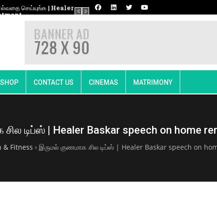
ாட்டி வேலுநாச்சியார் வீரப்புகழ்
🔴நேரலை 24-12-2025 | வீரப்பெரும்பாட்டி வேலுநாச
போற்றும் மாபெரும் பொதுக்கூட்டம்
SHOP
CONTACT US
CINEMAS
MATRIMONY
சில டிப்ஸ் | Healer Baskar speech on home r
 & Fitness
›
இருமல் குணமாக சில டிப்ஸ் | Healer Baskar speech on h