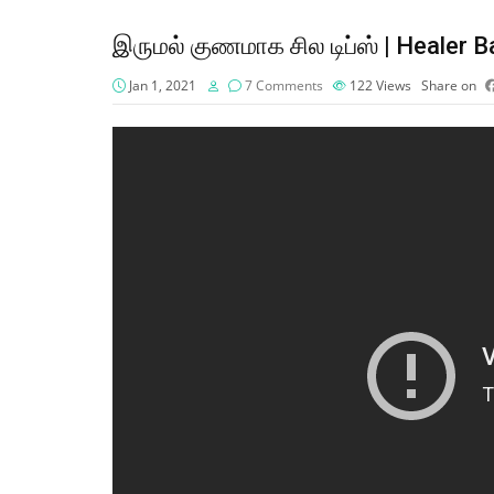
இருமல் குணமாக சில டிப்ஸ் | Healer
Jan 1, 2021
7 Comments
122
Views
Share on