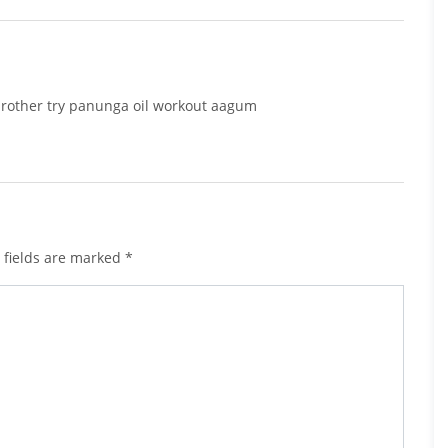
other try panunga oil workout aagum
 fields are marked
*