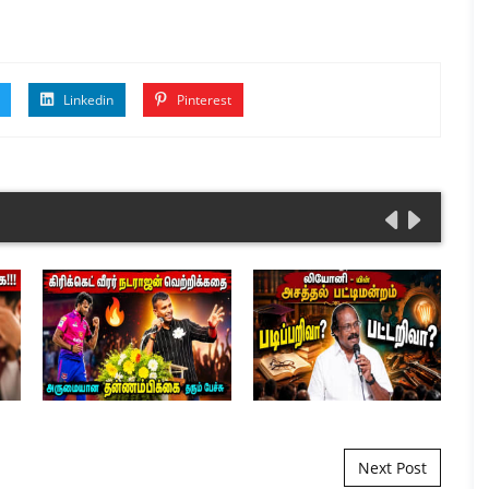
Linkedin
Pinterest
Next Post